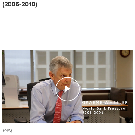
(2006-2010)
c
l
i
c
k
ビデオ