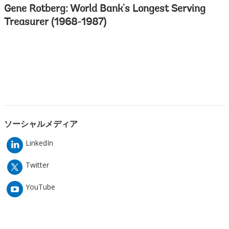
Gene Rotberg: World Bank's Longest Serving
Treasurer (1968-1987)
ソーシャルメディア
LinkedIn
Twitter
YouTube