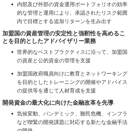
内部及び外部の資金運用ポートフォリオの効率
的な管理と運用により、承認されたリスク範囲
内で目標とする追加リターンを生み出す
加盟国の資産管理の安定性と強靭性を高めるこ
とを目的としたアドバイザリー業務
世界的なベストプラクティスに沿って、加盟国
の資産と公的資金の管理を支援
加盟国政府職員向けに教育とネットワーキング
を目的としたトレーニングの開催やアドバイス
の提供等を通じて人材育成を支援
開発資金の最大化に向けた金融改革を先導
気候変動、パンデミック、難民危機、インフラ
など喫緊の開発課題に対応する新たな金融手法
の開発