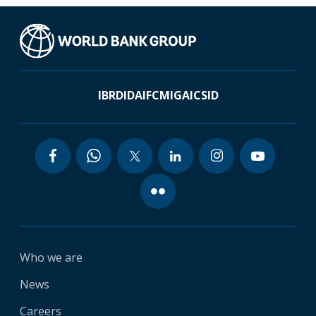
IBRD
IDA
IFC
MIGA
ICSID
Who we are
News
Careers