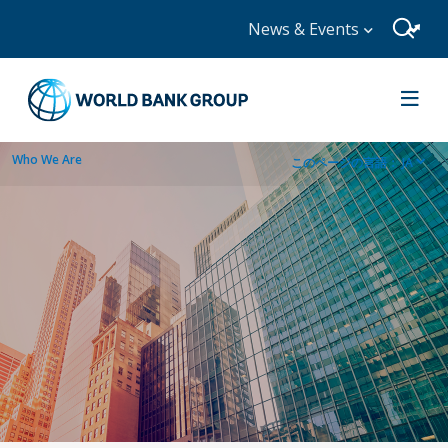
News & Events
Who We Are
このページの言語：
JA
dropdown