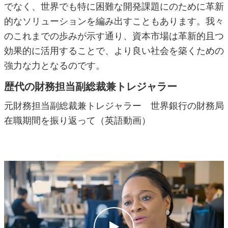
でなく、世界でも特に困難な開発課題にのために革新
的なソリューションを編み出すこともあります。我々
のこれまでの歩みが示す通り、資本市場は革新的且つ
効果的に活用することで、より良い社会を築くための
強力な力となるのです。
歴代の財務担当副総裁兼トレジャラー
元財務担当副総裁兼トレジャラー 世界銀行の財務局
在職期間を振り返って（英語動画）
c