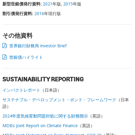
新型世銀債発行資料:
2021
年版,
2015
年版
割引債発行資料:
2016
年現行版
その他資料
世界銀行財務局 Investor Brief
世銀債ハイライト
SUSTAINABILITY REPORTING
インパクトレポート
（日本語）
サステナブル・デベロップメント・ボンド・フレームワーク
（日本
語）
2024年度気候変動問題対処に関する財務開示
（英語）
MDBs Joint Report on Climate Finance
（英語）