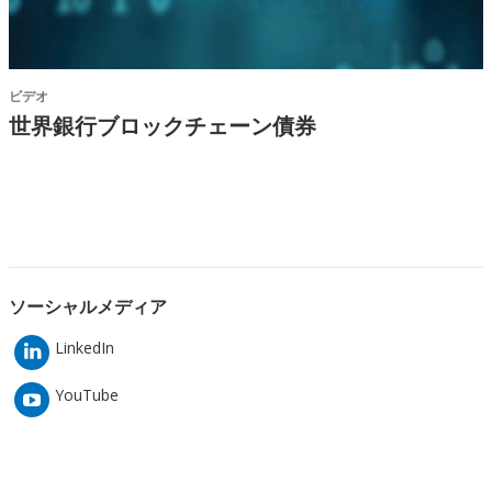
c
k
ビデオ
世界銀行ブロックチェーン債券
ソーシャルメディア
LinkedIn
YouTube