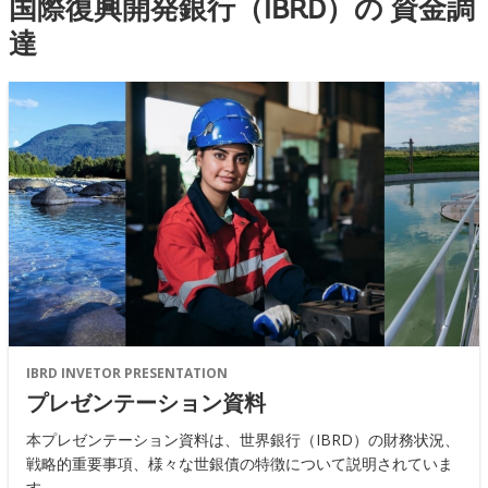
国際復興開発銀行（IBRD）の 資金調
達
IBRD INVETOR PRESENTATION
プレゼンテーション資料
本プレゼンテーション資料は、世界銀行（IBRD）の財務状況、
戦略的重要事項、様々な世銀債の特徴について説明されていま
す。