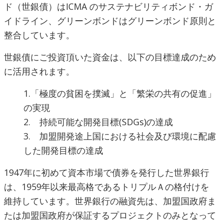
ド（世銀債）はICMA のサステナビリティボンド・ガ
イドライン、グリーンボンドはグリーンボンド原則と
整合しています。
世銀債にご投資頂いた資金は、以下の目標達成のため
に活用されます。
1.「極度の貧困を撲滅」と「繁栄の共有の促進」
の実現
2. 持続可能な開発目標(SDGs)の達成
3. 加盟開発途上国における社会及び環境に配慮
した開発目標の達成
1947年に初めて資本市場で債券を発行した世界銀行
は、1959年以来最高格であるトリプルＡの格付けを
維持しています。世界銀行の融資先は、加盟国政府ま
たは加盟国政府が保証するプロジェクトのみとなって