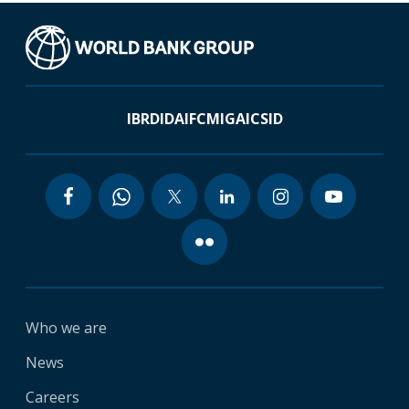
IBRD
IDA
IFC
MIGA
ICSID
Who we are
News
Careers